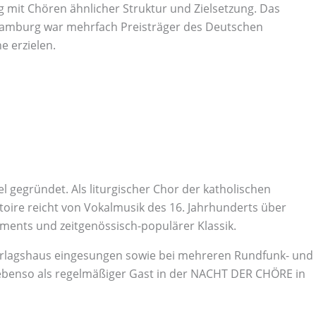
g mit Chören ähnlicher Struktur und Zielsetzung. Das
 Hamburg war mehrfach Preisträger des Deutschen
 erzielen.
gegründet. Als liturgischer Chor der katholischen
oire reicht von Vokalmusik des 16. Jahrhunderts über
ements und zeitgenössisch-populärer Klassik.
Verlagshaus eingesungen sowie bei mehreren Rundfunk- und
ebenso als regelmäßiger Gast in der NACHT DER CHÖRE in