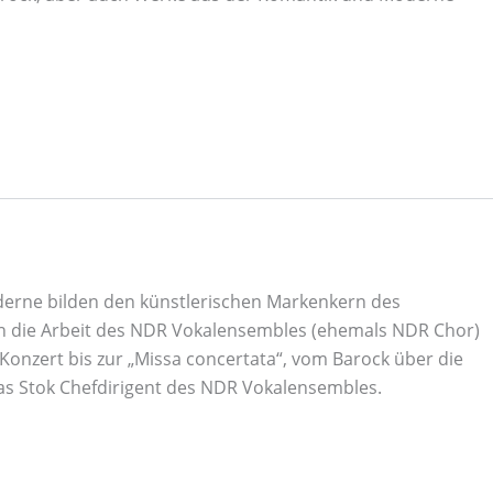
derne bilden den künstlerischen Markenkern des
en die Arbeit des NDR Vokalensembles (ehemals NDR Chor)
Konzert bis zur „Missa concertata“, vom Barock über die
laas Stok Chefdirigent des NDR Vokalensembles.