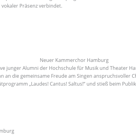
 vokaler Präsenz verbindet.
e junger Alumni der Hochschule für Musik und Theater Ham
nn an die gemeinsame Freude am Singen anspruchsvoller Cho
tprogramm „Laudes! Cantus! Saltus!“ und stieß beim Publik
amburg