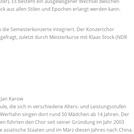
ster). Es besteht ein ausgewogener Wechsel zwischen
k aus allen Stilen und Epochen erlangt werden kann.
die Semesterkonzerte integriert. Der Konzertchor
fragt, zuletzt durch Meisterkurse mit Klaas Stock (NDR
 die sich in verschiedene Alters- und Leistungsstufen
a Werhahn singen dort rund 50 Mädchen ab 14 Jahren. Der
n führten den Chor seit seiner Gründung im Jahr 2003
he asiatische Staaten und im März diesen Jahres nach China.