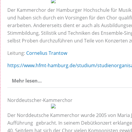
Der Kammerchor der Hamburger Hochschule für Musik u
und haben sich durch ein Vorsingen für den Chor qualif
erarbeiten. Andererseits dient er auch als Ausbildungse
Stimmbildung, Stilistik und Techniken des Ensemble-Sin
selbst Proben durchzuführen und Teile von Konzerten zu
Leitung:
Cornelius Trantow
https://www.hfmt-hamburg.de/studium/studienorganis
Mehr lesen…
Norddeutscher-Kammerchor
Der Norddeutsche Kammerchor wurde 2005 von Maria Jür
Aufführung gebracht. In seinem Debütkonzert erklangen
40. Seitdem hat sich der Chor vielen Komponisten gewi