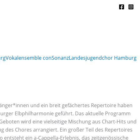
rg
Vokalensemble conSonanz
Landesjugendchor Hamburg
änger*innen und ein breit gefächertes Repertoire haben
burger Elbphilharmonie geführt. Das aktuelle Programm
 Geboten wird eine vielseitige Mischung aus Chart-Hits und
g des Chores arrangiert. Ein großer Teil des Repertoires
 entsteht ein a-Cappella-Erlebnis, das zeitgenössische