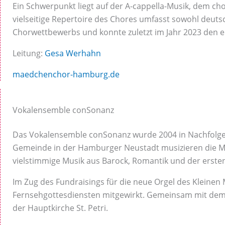
Ein Schwerpunkt liegt auf der A-cappella-Musik, dem ch
vielseitige Repertoire des Chores umfasst sowohl deu
Chorwettbewerbs und konnte zuletzt im Jahr 2023 den e
Leitung:
Gesa Werhahn
maedchenchor-hamburg.de
Vokalensemble conSonanz
Das Vokalensemble conSonanz wurde 2004 in Nachfolge d
Gemeinde in der Hamburger Neustadt musizieren die Mit
vielstimmige Musik aus Barock, Romantik und der ersten
Im Zug des Fundraisings für die neue Orgel des Klein
Fernsehgottesdiensten mitgewirkt. Gemeinsam mit dem
der Hauptkirche St. Petri.