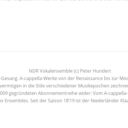
-Gesang. A-cappella-Werke von der Renaissance bis zur Mo
svermögen in die Stile verschiedener Musikepochen zeichn
r 2009 gegründeten Abonnementreihe wider: Vom A-cappella-
s Ensembles. Seit der Saison 18’19 ist der Niederländer K