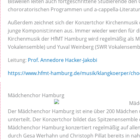
Bisweilen leiten auch fortgeschrittene Studierende de
chororatorischen Programmen und a-cappella-Literatur,
Außerdem zeichnet sich der Konzertchor Kirchenmusik 
junge Komponist:innen aus. Immer wieder werden für di
Kirchenmusik der HfMT Hamburg wird regelmäßig als Mei
Vokalensemble) und Yuval Weinberg (SWR Vokalensembl
Leitung:
Prof. Annedore Hacker-Jakobi
https://www.hfmt-hamburg.de/musik/klangkoerper/cho
Mädchenchor Hamburg
Der Mädchenchor Hamburg ist eine über 200 Mädchen um
unterteilt. Der Konzertchor bildet das Spitzenensembl
Mädchenchor Hamburg konzertiert regelmäßig auf allen
durch Gesa Werhahn und Christoph Pillat bereits in nahe