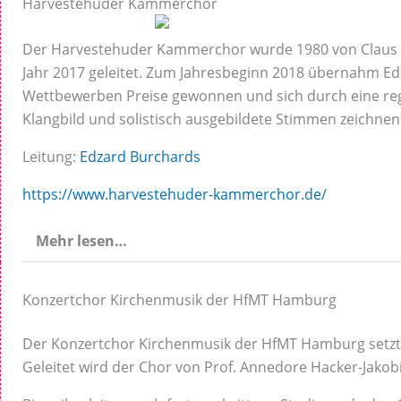
Harvestehuder Kammerchor
Der Harvestehuder Kammerchor wurde 1980 von Claus Ba
Jahr 2017 geleitet. Zum Jahresbeginn 2018 übernahm Edz
Wettbewerben Preise gewonnen und sich durch eine rege
Klangbild und solistisch ausgebildete Stimmen zeichnen
Leitung:
Edzard Burchards
https://www.harvestehuder-kammerchor.de/
Mehr lesen…
Konzertchor Kirchenmusik der HfMT Hamburg
Der Konzertchor Kirchenmusik der HfMT Hamburg setzt 
Geleitet wird der Chor von Prof. Annedore Hacker-Jakobi