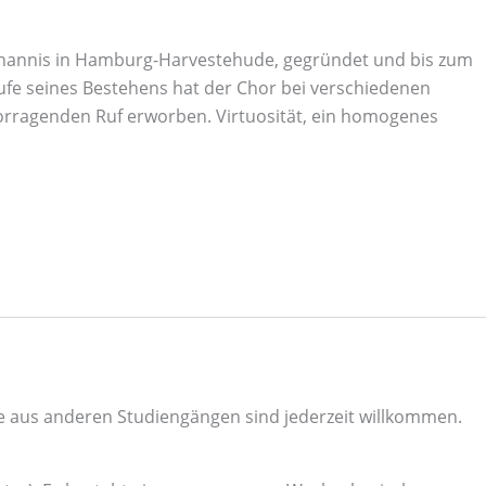
Johannis in Hamburg-Harvestehude, gegründet und bis zum
ufe seines Bestehens hat der Chor bei verschiedenen
vorragenden Ruf erworben. Virtuosität, ein homogenes
 aus anderen Studiengängen sind jederzeit willkommen.