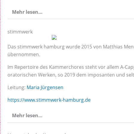
Mehr lesen…
stimmwerk
Das stimmwerk hamburg wurde 2015 von Matthias Mensch
übernommen.
Im Repertoire des Kammerchores steht vor allem A-Capp
oratorischen Werken, so 2019 dem imposanten und sel
Leitung:
Maria Jürgensen
https://www.stimmwerk-hamburg.de
Mehr lesen…