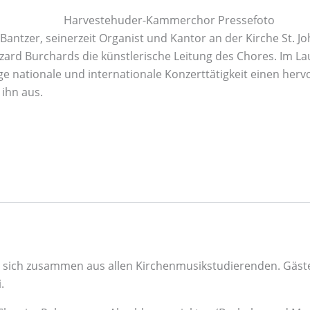
ntzer, seinerzeit Organist und Kantor an der Kirche St. 
ard Burchards die künstlerische Leitung des Chores. Im La
 nationale und internationale Konzerttätigkeit einen her
 ihn aus.
sich zusammen aus allen Kirchenmusikstudierenden. Gäste
.