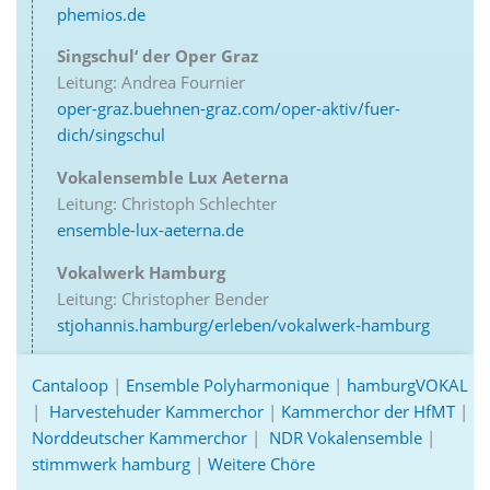
phemios.de
Singschul‘ der Oper Graz
Leitung: Andrea Fournier
oper-graz.buehnen-graz.com/oper-aktiv/fuer-
dich/singschul
Vokalensemble Lux Aeterna
Leitung: Christoph Schlechter
ensemble-lux-aeterna.de
Vokalwerk Hamburg
Leitung: Christopher Bender
stjohannis.hamburg/erleben/vokalwerk-hamburg
Cantaloop
|
Ensemble Polyharmonique
|
hamburgVOKAL
|
Harvestehuder Kammerchor
|
Kammerchor der HfMT
|
Norddeutscher Kammerchor
|
NDR Vokalensemble
|
stimmwerk hamburg
|
Weitere Chöre