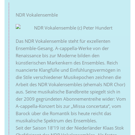
NDR Vokalensemble
Das NDR Vokalensemble steht für exzellenten
Ensemble-Gesang. A-cappella-Werke von der
Renaissance bis zur Moderne bilden den
künstlerischen Markenkern des Ensembles. Reich
nuancierte Klangfülle und Einfühlungsvermögen in
die Stile verschiedener Musikepochen zeichnen die
Arbeit des NDR Vokalensembles (ehemals NDR Chor)
aus. Seine musikalische Bandbreite spiegelt sich in
der 2009 gegründeten Abonnementreihe wider: Vom
A-cappella-Konzert bis zur „Missa concertata“, vom
Barock über die Romantik bis heute reicht das
musikalische Spektrum des Ensembles.
Seit der Saison 18’19 ist der Niederländer Klaas Stok
Chefdirigent des NDR Vokalensembles. Als fester