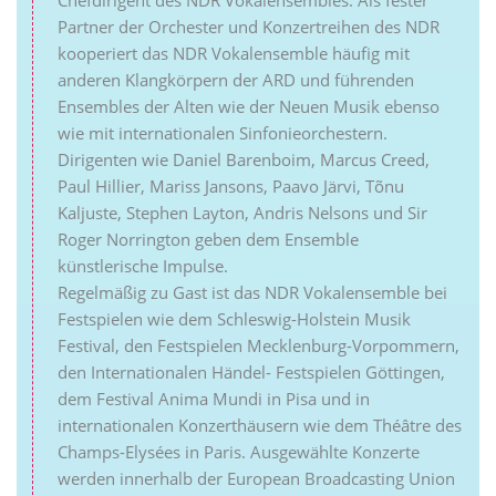
Partner der Orchester und Konzertreihen des NDR
kooperiert das NDR Vokalensemble häufig mit
anderen Klangkörpern der ARD und führenden
Ensembles der Alten wie der Neuen Musik ebenso
wie mit internationalen Sinfonieorchestern.
Dirigenten wie Daniel Barenboim, Marcus Creed,
Paul Hillier, Mariss Jansons, Paavo Järvi, Tõnu
Kaljuste, Stephen Layton, Andris Nelsons und Sir
Roger Norrington geben dem Ensemble
künstlerische Impulse.
Regelmäßig zu Gast ist das NDR Vokalensemble bei
Festspielen wie dem Schleswig-Holstein Musik
Festival, den Festspielen Mecklenburg-Vorpommern,
den Internationalen Händel- Festspielen Göttingen,
dem Festival Anima Mundi in Pisa und in
internationalen Konzerthäusern wie dem Théâtre des
Champs-Elysées in Paris. Ausgewählte Konzerte
werden innerhalb der European Broadcasting Union