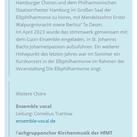
Hamburger Chören und dem Philharmonischen
Staatsorchester Hamburg im Großen Saal der
Elbphilharmonie zu hören, mit Mendelssohns Erster
Walpurgnisnacht sowie Berlioz‘ Te Deum.
Im April 2023 wurde das stimmwerk gemeinsam mit
dem Cuori-Ensemble eingeladen, in St. Johannis
Bachs Johannespassion aufzuführen. Ein weiterer
Höhepunkt des letzten Jahres war im Sommer ein
Kurzkonzert in der Elbphilharmonie im Rahmen der
Veranstaltung Die Elbphilharmonie singt.
Weitere Chöre
Ensemble vocal
Leitung: Cornelius Trantow
ensemble-vocal.de
F
achgruppenchor Kirchenmusik der HfMT