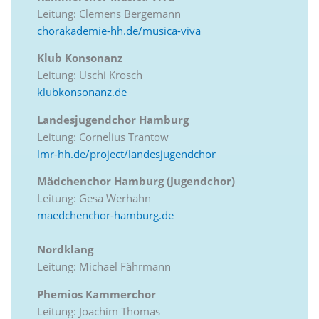
Leitung: Clemens Bergemann
chorakademie-hh.de/musica-viva
Klub Konsonanz
Leitung: Uschi Krosch
klubkonsonanz.de
Landesjugendchor Hamburg
Leitung: Cornelius Trantow
lmr-hh.de/project/landesjugendchor
Mädchenchor Hamburg (Jugendchor)
Leitung: Gesa Werhahn
maedchenchor-hamburg.de
Nordklang
Leitung: Michael Fährmann
Phemios Kammerchor
Leitung: Joachim Thomas