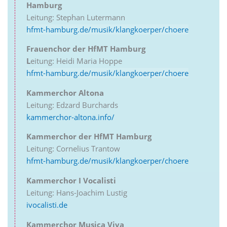
Hamburg
Leitung: Stephan Lutermann
hfmt-hamburg.de/musik/klangkoerper/choere
Frauenchor der HfMT Hamburg
L
eitung: Heidi Maria Hoppe
hfmt-hamburg.de/musik/klangkoerper/choere
Kammerchor Altona
Leitung: Edzard Burchards
kammerchor-altona.info/
Kammerchor der HfMT Hamburg
Leitung: Cornelius Trantow
hfmt-hamburg.de/musik/klangkoerper/choere
Kammerchor I Vocalisti
Leitung: Hans-Joachim Lustig
ivocalisti.de
Kammerchor Musica Viva