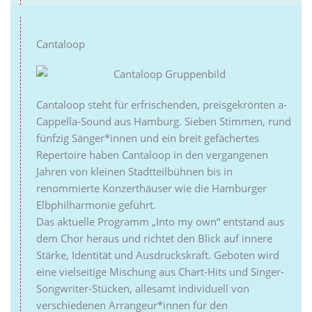
Cantaloop
Cantaloop steht für erfrischenden, preisgekrönten a-
Cappella-Sound aus Hamburg. Sieben Stimmen, rund
fünfzig Sänger*innen und ein breit gefächertes
Repertoire haben Cantaloop in den vergangenen
Jahren von kleinen Stadtteilbühnen bis in
renommierte Konzerthäuser wie die Hamburger
Elbphilharmonie geführt.
Das aktuelle Programm „Into my own“ entstand aus
dem Chor heraus und richtet den Blick auf innere
Stärke, Identität und Ausdruckskraft. Geboten wird
eine vielseitige Mischung aus Chart-Hits und Singer-
Songwriter-Stücken, allesamt individuell von
verschiedenen Arrangeur*innen für den