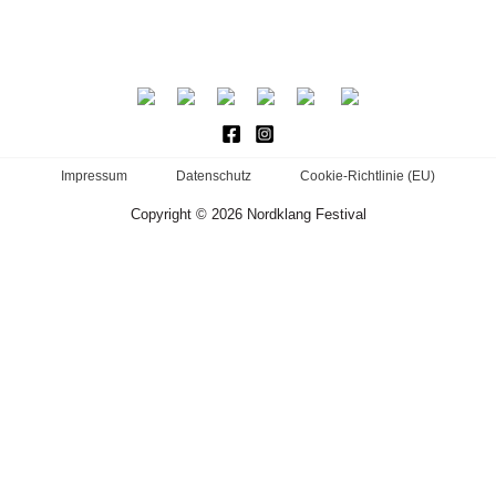
Zum
Inhalt
springen
Impressum
Datenschutz
Cookie-Richtlinie (EU)
Copyright © 2026 Nordklang Festival