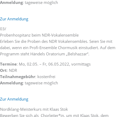
Anmeldung
: tageweise möglich
Zur Anmeldung
03/
Probenhospitanz beim NDR-Vokalensemble
Erleben Sie die Proben des NDR Vokalensembles. Seien Sie mit
dabei, wenn ein Profi-Ensemble Chormusik einstudiert. Auf dem
Programm steht Händels Oratorium „Belshazzar“.
Termine
: Mo, 02.05. – Fr, 06.05.2022, vormittags
Ort
: NDR
Teilnahmegebühr
: kostenfrei
Anmeldung
: tageweise möglich
Zur Anmeldung
Nordklang-Meisterkurs mit Klaas Stok
Bewerben Sie sich als Chorleiter*in, um mit Klaas Stok, dem