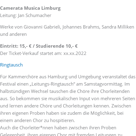
Camerata Musica Limburg
Leitung: Jan Schumacher
Werke von Giovanni Gabrieli, Johannes Brahms, Sandra Milliken
und anderen
Eintritt: 15,- € / Studierende 10,- €
Der Ticket-Verkauf startet am: xx.xx.2022
Ringtausch
Für Kammerchöre aus Hamburg und Umgebung veranstaltet das
Festival einen „Leitungs-Ringtausch“ am Samstagvormittag. Im
halbstündigen Wechsel tauschen die Chöre ihre Chorleitenden
aus. So bekommen sie musikalischen Input von mehreren Seiten
und lernen andere Chöre und Chorleitungen kennen. Zwischen
ihren eigenen Proben haben sie zudem die Möglichkeit, bei
einem anderen Chor zu hospitieren.
Auch die Chorleiter*nnen haben zwischen ihren Proben
Gelegenheit, ihren eigenen Chor mit fremden Leitungen zu