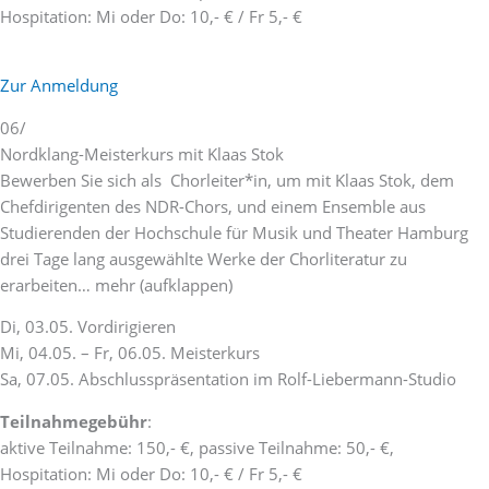
Hospitation: Mi oder Do: 10,- € / Fr 5,- €
Zur Anmeldung
06/
Nordklang-Meisterkurs mit Klaas Stok
Bewerben Sie sich als Chorleiter*in, um mit Klaas Stok, dem
Chefdirigenten des NDR-Chors, und einem Ensemble aus
Studierenden der Hochschule für Musik und Theater Hamburg
drei Tage lang ausgewählte Werke der Chorliteratur zu
erarbeiten… mehr (aufklappen)
Di, 03.05. Vordirigieren
Mi, 04.05. – Fr, 06.05. Meisterkurs
Sa, 07.05. Abschlusspräsentation im Rolf-Liebermann-Studio
Teilnahmegebühr
:
aktive Teilnahme: 150,- €, passive Teilnahme: 50,- €,
Hospitation: Mi oder Do: 10,- € / Fr 5,- €