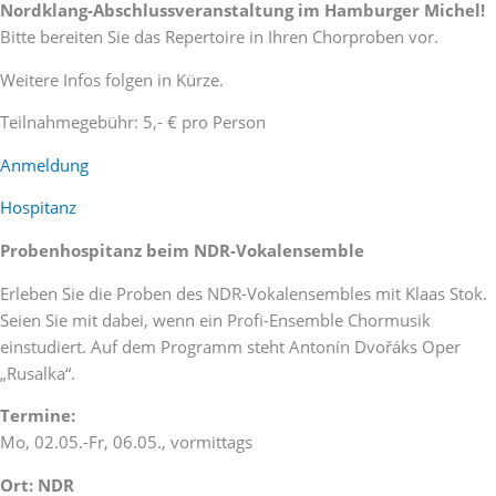
Nordklang-Abschlussveranstaltung im Hamburger Michel!
Bitte bereiten Sie das Repertoire in Ihren Chorproben vor.
Weitere Infos folgen in Kürze.
Teilnahmegebühr: 5,- € pro Person
Anmeldung
Hospitanz
Probenhospitanz beim NDR-Vokalensemble
Erleben Sie die Proben des NDR-Vokalensembles mit Klaas Stok.
Seien Sie mit dabei, wenn ein Profi-Ensemble Chormusik
einstudiert. Auf dem Programm steht Antonín Dvořáks Oper
„Rusalka“.
Termine:
Mo, 02.05.-Fr, 06.05., vormittags
Ort: NDR