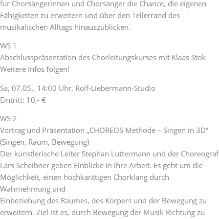
für Chorsängerinnen und Chorsänger die Chance, die eigenen
Fähigkeiten zu erweitern und über den Tellerrand des
musikalischen Alltags hinauszublicken.
WS 1
Abschlusspräsentation des Chorleitungskurses mit Klaas Stok
Weitere Infos folgen!
Sa, 07.05., 14:00 Uhr, Rolf-Liebermann-Studio
Eintritt: 10,- €
WS 2
Vortrag und Präsentation „CHOREOS Methode – Singen in 3D“
(Singen, Raum, Bewegung)
Der künstlerische Leiter Stephan Luttermann und der Choreograf
Lars Scheibner geben Einblicke in ihre Arbeit. Es geht um die
Möglichkeit, einen hochkarätigen Chorklang durch
Wahrnehmung und
Einbeziehung des Raumes, des Körpers und der Bewegung zu
erweitern. Ziel ist es, durch Bewegung der Musik Richtung zu