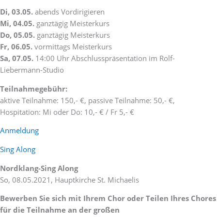
Di, 03.05.
abends Vordirigieren
Mi, 04.05.
ganztägig Meisterkurs
Do, 05.05.
ganztägig Meisterkurs
Fr, 06.05.
vormittags Meisterkurs
Sa, 07.05.
14:00 Uhr Abschlusspräsentation im Rolf-
Liebermann-Studio
Teilnahmegebühr:
aktive Teilnahme: 150,- €, passive Teilnahme: 50,- €,
Hospitation: Mi oder Do: 10,- € / Fr 5,- €
Anmeldung
Sing Along
Nordklang-Sing Along
So, 08.05.2021, Hauptkirche St. Michaelis
Bewerben Sie sich mit Ihrem Chor oder Teilen Ihres Chores
für die Teilnahme an der großen