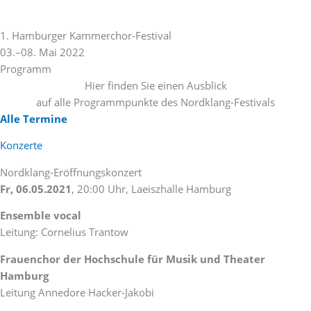
Zum
Inhalt
1. Hamburger Kammerchor-Festival
springen
03.–08. Mai 2022
Programm
Hier finden Sie einen Ausblick
auf alle Programmpunkte des Nordklang-Festivals
Alle Termine
Konzerte
Nordklang-Eröffnungskonzert
Fr, 06.05.2021
, 20:00 Uhr, Laeiszhalle Hamburg
Ensemble vocal
Leitung: Cornelius Trantow
Frauenchor der Hochschule für Musik und Theater
Hamburg
Leitung Annedore Hacker-Jakobi