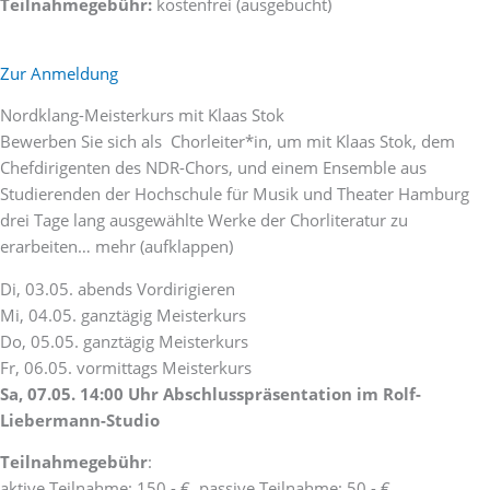
Teilnahmegebühr:
kostenfrei (ausgebucht)
Zur Anmeldung
Nordklang-Meisterkurs mit Klaas Stok
Bewerben Sie sich als Chorleiter*in, um mit Klaas Stok, dem
Chefdirigenten des NDR-Chors, und einem Ensemble aus
Studierenden der Hochschule für Musik und Theater Hamburg
drei Tage lang ausgewählte Werke der Chorliteratur zu
erarbeiten… mehr (aufklappen)
Di, 03.05. abends Vordirigieren
Mi, 04.05. ganztägig Meisterkurs
Do, 05.05. ganztägig Meisterkurs
Fr, 06.05. vormittags Meisterkurs
Sa, 07.05. 14:00 Uhr Abschlusspräsentation im Rolf-
Liebermann-Studio
Teilnahmegebühr
:
aktive Teilnahme: 150,- €, passive Teilnahme: 50,- €,