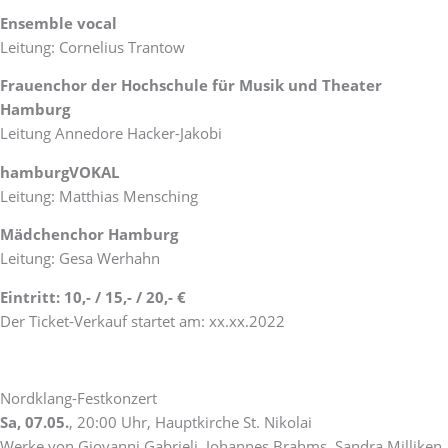
Ensemble vocal
Leitung: Cornelius Trantow
Frauenchor der Hochschule für Musik und Theater
Hamburg
Leitung Annedore Hacker-Jakobi
hamburgVOKAL
Leitung: Matthias Mensching
Mädchenchor Hamburg
Leitung: Gesa Werhahn
Eintritt: 10,- / 15,- / 20,- €
Der Ticket-Verkauf startet am: xx.xx.2022
Nordklang-Festkonzert
Sa, 07.05.
, 20:00 Uhr, Hauptkirche St. Nikolai
Werke von Giovanni Gabrieli, Johannes Brahms, Sandra Milliken