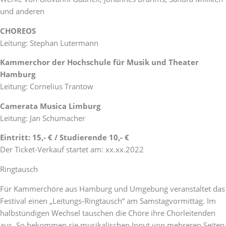
und anderen
CHOREOS
Leitung: Stephan Lutermann
Kammerchor der Hochschule für Musik und Theater
Hamburg
Leitung: Cornelius Trantow
Camerata Musica Limburg
Leitung: Jan Schumacher
Eintritt: 15,- € / Studierende 10,- €
Der Ticket-Verkauf startet am: xx.xx.2022
Ringtausch
Für Kammerchöre aus Hamburg und Umgebung veranstaltet das
Festival einen „Leitungs-Ringtausch“ am Samstagvormittag. Im
halbstündigen Wechsel tauschen die Chöre ihre Chorleitenden
aus. So bekommen sie musikalischen Input von mehreren Seiten