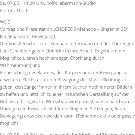
Sa, 07.05., 14:00 Uhr, Rolf-Liebermann-Studio
Eintritt: 10,- €
WS 2
Vortrag und Präsentation „CHOREOS Methode – Singen in 3D“
(Singen, Raum, Bewegung)
Der künstlerische Leiter Stephan Luttermann und der Choreograf
Lars Scheibner geben Einblicke in ihre Arbeit. Es geht um die
Möglichkeit, einen hochkarätigen Chorklang durch
Wahrnehmung und
Einbeziehung des Raumes, des Körpers und der Bewegung zu
erweitern. Ziel ist es, durch Bewegung der Musik Richtung zu
geben, den Sänger*innen in ihrem Suchen nach inneren Bildern
zu helfen und letztlich zu einer natürlichen Darstellung auf der
Bühne zu bringen. Im Workshop wird gezeigt, wie anhand von
Übungen ein Bewusstsein für ein Singen in 3D (Singen, Raum,
Bewegung) entwickelt werden kann. (Teilnahme aktiv oder passiv
möglich)
Sa, 07.05., 14:00 Uhr, Hochschule für Musik und Theater, Forum