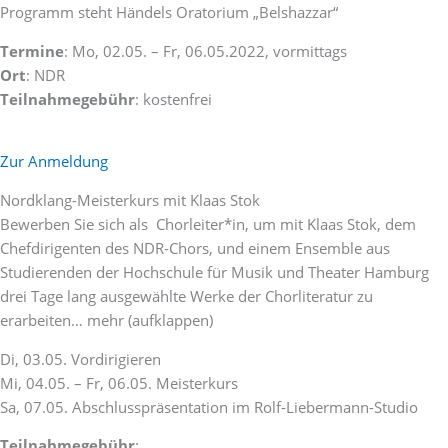
Programm steht Händels Oratorium „Belshazzar“
Termine
: Mo, 02.05. – Fr, 06.05.2022, vormittags
Ort
: NDR
Teilnahmegebühr
: kostenfrei
Zur Anmeldung
Nordklang-Meisterkurs mit Klaas Stok
Bewerben Sie sich als Chorleiter*in, um mit Klaas Stok, dem
Chefdirigenten des NDR-Chors, und einem Ensemble aus
Studierenden der Hochschule für Musik und Theater Hamburg
drei Tage lang ausgewählte Werke der Chorliteratur zu
erarbeiten… mehr (aufklappen)
Di, 03.05. Vordirigieren
Mi, 04.05. – Fr, 06.05. Meisterkurs
Sa, 07.05. Abschlusspräsentation im Rolf-Liebermann-Studio
Teilnahmegebühr
: