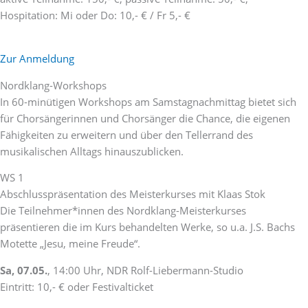
Hospitation: Mi oder Do: 10,- € / Fr 5,- €
Zur Anmeldung
Nordklang-Workshops
In 60-minütigen Workshops am Samstagnachmittag bietet sich
für Chorsängerinnen und Chorsänger die Chance, die eigenen
Fähigkeiten zu erweitern und über den Tellerrand des
musikalischen Alltags hinauszublicken.
WS 1
Abschlusspräsentation des Meisterkurses mit Klaas Stok
Die Teilnehmer*innen des Nordklang-Meisterkurses
präsentieren die im Kurs behandelten Werke, so u.a. J.S. Bachs
Motette „Jesu, meine Freude“.
Sa, 07.05.
, 14:00 Uhr, NDR Rolf-Liebermann-Studio
Eintritt: 10,- € oder Festivalticket