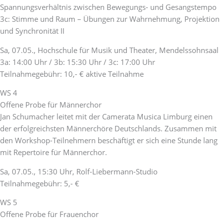
Spannungsverhältnis zwischen Bewegungs- und Gesangstempo
3c: Stimme und Raum – Übungen zur Wahrnehmung, Projektion
und Synchronität II
Sa, 07.05., Hochschule für Musik und Theater, Mendelssohnsaal
3a: 14:00 Uhr / 3b: 15:30 Uhr / 3c: 17:00 Uhr
Teilnahmegebühr: 10,- € aktive Teilnahme
WS 4
Offene Probe für Männerchor
Jan Schumacher leitet mit der Camerata Musica Limburg einen
der erfolgreichsten Männerchöre Deutschlands. Zusammen mit
den Workshop-Teilnehmern beschäftigt er sich eine Stunde lang
mit Repertoire für Männerchor.
Sa, 07.05., 15:30 Uhr, Rolf-Liebermann-Studio
Teilnahmegebühr: 5,- €
WS 5
Offene Probe für Frauenchor