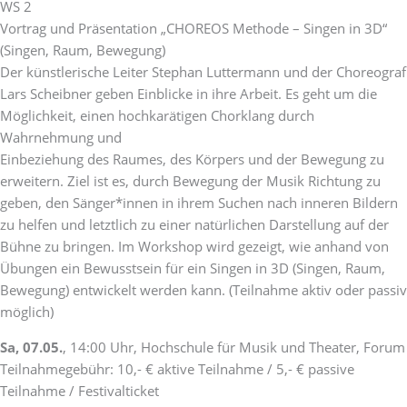
WS 2
Vortrag und Präsentation „CHOREOS Methode – Singen in 3D“
(Singen, Raum, Bewegung)
Der künstlerische Leiter Stephan Luttermann und der Choreograf
Lars Scheibner geben Einblicke in ihre Arbeit. Es geht um die
Möglichkeit, einen hochkarätigen Chorklang durch
Wahrnehmung und
Einbeziehung des Raumes, des Körpers und der Bewegung zu
erweitern. Ziel ist es, durch Bewegung der Musik Richtung zu
geben, den Sänger*innen in ihrem Suchen nach inneren Bildern
zu helfen und letztlich zu einer natürlichen Darstellung auf der
Bühne zu bringen. Im Workshop wird gezeigt, wie anhand von
Übungen ein Bewusstsein für ein Singen in 3D (Singen, Raum,
Bewegung) entwickelt werden kann. (Teilnahme aktiv oder passiv
möglich)
Sa, 07.05.
, 14:00 Uhr, Hochschule für Musik und Theater, Forum
Teilnahmegebühr: 10,- € aktive Teilnahme / 5,- € passive
Teilnahme / Festivalticket