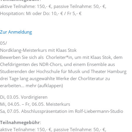
aktive Teilnahme: 150,- €, passive Teilnahme: 50,- €,
Hospitation: Mi oder Do: 10,- € / Fr 5,- €
Zur Anmeldung
05/
Nordklang-Meisterkurs mit Klaas Stok
Bewerben Sie sich als Chorleiter*in, um mit Klaas Stok, dem
Chefdirigenten des NDR-Chors, und einem Ensemble aus
Studierenden der Hochschule für Musik und Theater Hamburg
drei Tage lang ausgewählte Werke der Chorliteratur zu
erarbeiten… mehr (aufklappen)
Di, 03.05. Vordirigieren
Mi, 04.05. – Fr, 06.05. Meisterkurs
Sa, 07.05. Abschlusspräsentation im Rolf-Liebermann-Studio
Teilnahmegebühr
:
aktive Teilnahme: 150,- €, passive Teilnahme: 50,- €,