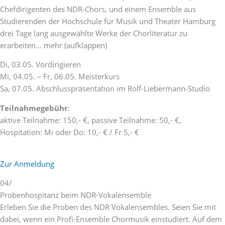
Chefdirigenten des NDR-Chors, und einem Ensemble aus
Studierenden der Hochschule für Musik und Theater Hamburg
drei Tage lang ausgewählte Werke der Chorliteratur zu
erarbeiten… mehr (aufklappen)
Di, 03.05. Vordirigieren
Mi, 04.05. – Fr, 06.05. Meisterkurs
Sa, 07.05. Abschlusspräsentation im Rolf-Liebermann-Studio
Teilnahmegebühr
:
aktive Teilnahme: 150,- €, passive Teilnahme: 50,- €,
Hospitation: Mi oder Do: 10,- € / Fr 5,- €
Zur Anmeldung
04/
Probenhospitanz beim NDR-Vokalensemble
Erleben Sie die Proben des NDR Vokalensembles. Seien Sie mit
dabei, wenn ein Profi-Ensemble Chormusik einstudiert. Auf dem