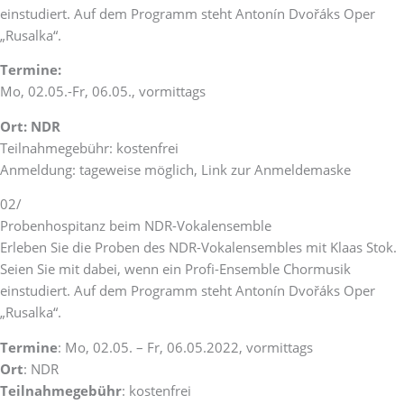
einstudiert. Auf dem Programm steht Antonín Dvořáks Oper
„Rusalka“.
Termine:
Mo, 02.05.-Fr, 06.05., vormittags
Ort: NDR
Teilnahmegebühr: kostenfrei
Anmeldung: tageweise möglich, Link zur Anmeldemaske
02/
Probenhospitanz beim NDR-Vokalensemble
Erleben Sie die Proben des NDR-Vokalensembles mit Klaas Stok.
Seien Sie mit dabei, wenn ein Profi-Ensemble Chormusik
einstudiert. Auf dem Programm steht Antonín Dvořáks Oper
„Rusalka“.
Termine
: Mo, 02.05. – Fr, 06.05.2022, vormittags
Ort
: NDR
Teilnahmegebühr
: kostenfrei